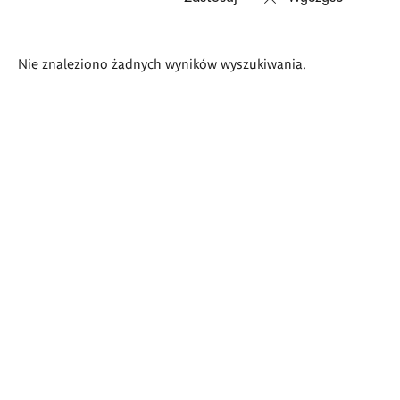
Wyniki
Nie znaleziono żadnych wyników wyszukiwania.
wyszukiwania