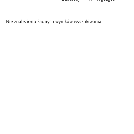
Wyniki
Nie znaleziono żadnych wyników wyszukiwania.
wyszukiwania