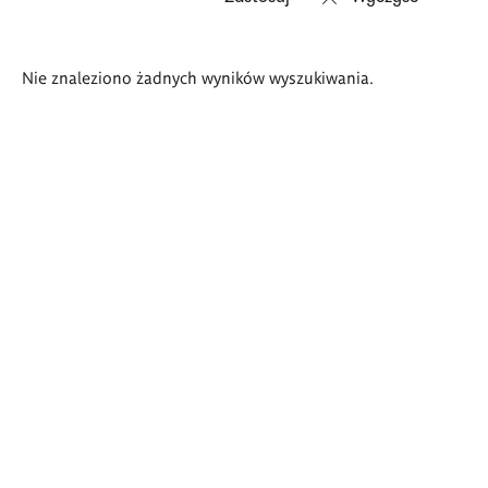
Wyniki
Nie znaleziono żadnych wyników wyszukiwania.
wyszukiwania