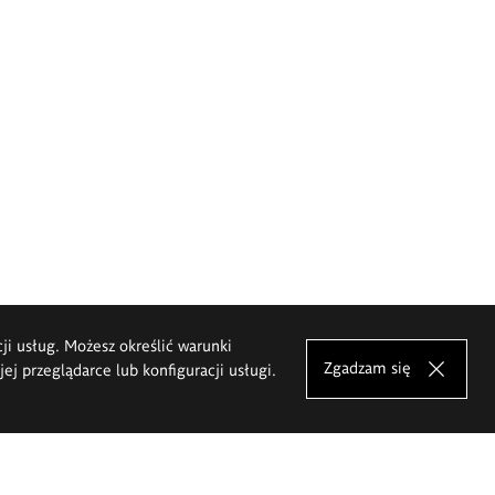
cji usług. Możesz określić warunki
Zgadzam się
j przeglądarce lub konfiguracji usługi.