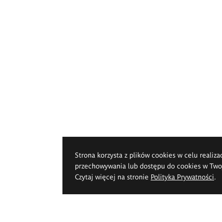
Strona korzysta z plików cookies w celu realiza
przechowywania lub dostępu do cookies w Twoje
Czytaj więcej na stronie
Polityka Prywatności
.