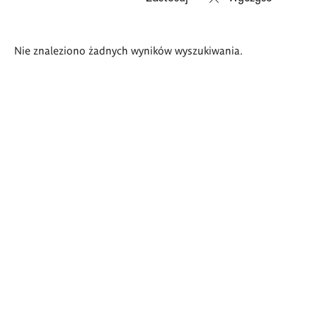
Wyniki
Nie znaleziono żadnych wyników wyszukiwania.
wyszukiwania