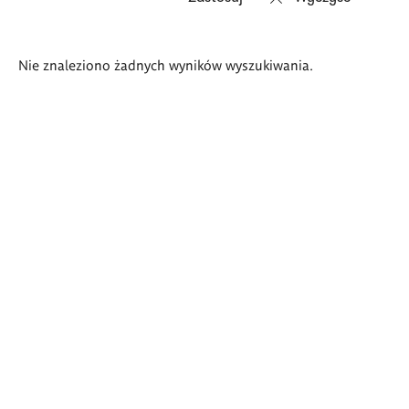
Wyniki
Nie znaleziono żadnych wyników wyszukiwania.
wyszukiwania