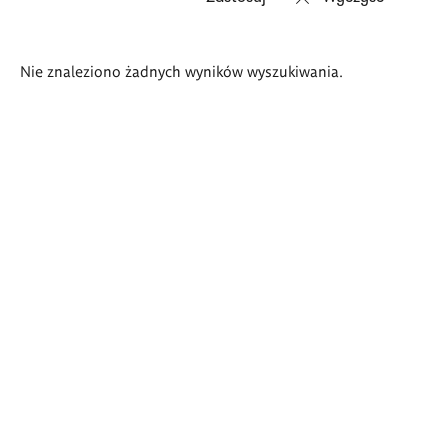
Wyniki
Nie znaleziono żadnych wyników wyszukiwania.
wyszukiwania