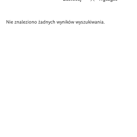
Wyniki
Nie znaleziono żadnych wyników wyszukiwania.
wyszukiwania