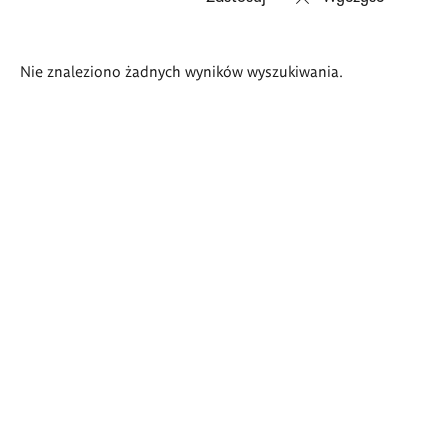
Wyniki
Nie znaleziono żadnych wyników wyszukiwania.
wyszukiwania