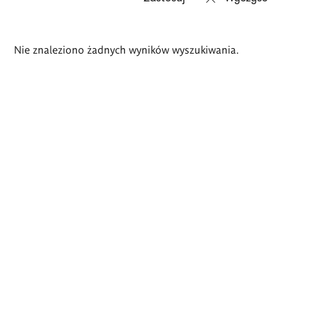
Wyniki
Nie znaleziono żadnych wyników wyszukiwania.
wyszukiwania