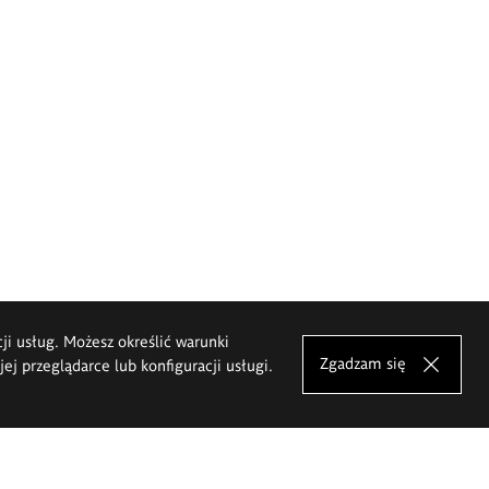
cji usług. Możesz określić warunki
Zgadzam się
j przeglądarce lub konfiguracji usługi.