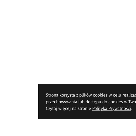
Strona korzysta z plików cookies w celu realiza
przechowywania lub dostępu do cookies w Twoje
Czytaj więcej na stronie
Polityka Prywatności
.