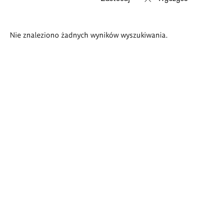
Wyniki
Nie znaleziono żadnych wyników wyszukiwania.
wyszukiwania