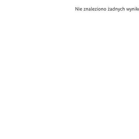
Wyniki
Nie znaleziono żadnych wynik
wyszukiwania