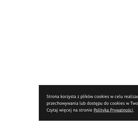
Strona korzysta z plików cookies w celu realiza
przechowywania lub dostępu do cookies w Twoje
Czytaj więcej na stronie
Polityka Prywatności
.