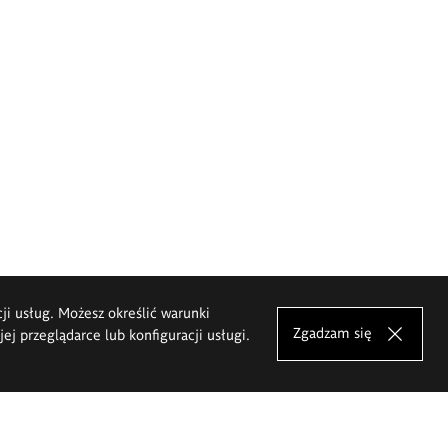
cji usług. Możesz określić warunki
Zgadzam się
j przeglądarce lub konfiguracji usługi.