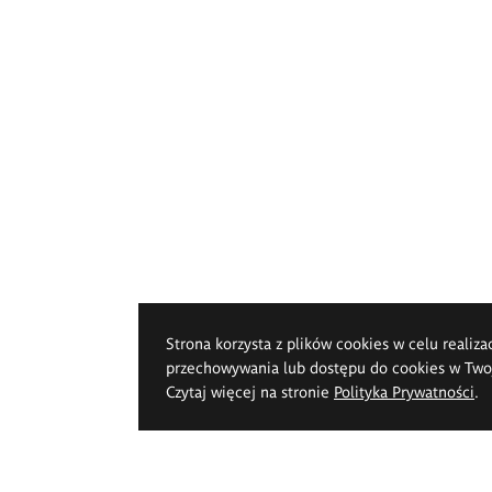
Strona korzysta z plików cookies w celu realiza
przechowywania lub dostępu do cookies w Twoje
Czytaj więcej na stronie
Polityka Prywatności
.