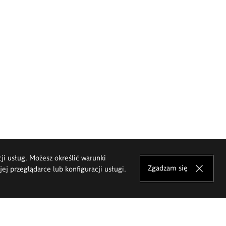
cji usług. Możesz określić warunki
Zgadzam się
j przeglądarce lub konfiguracji usługi.