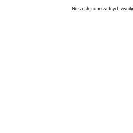
Wyniki
Nie znaleziono żadnych wynik
wyszukiwania