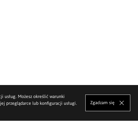
cji usług. Możesz określić warunki
Zgadzam się
j przeglądarce lub konfiguracji usługi.