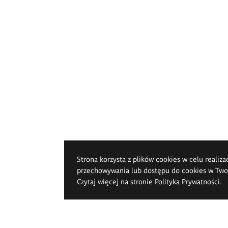
Strona korzysta z plików cookies w celu realiza
przechowywania lub dostępu do cookies w Twoje
Czytaj więcej na stronie
Polityka Prywatności
.