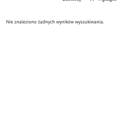
Wyniki
Nie znaleziono żadnych wyników wyszukiwania.
wyszukiwania