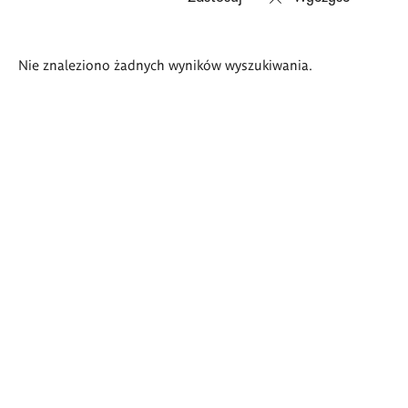
Wyniki
Nie znaleziono żadnych wyników wyszukiwania.
wyszukiwania