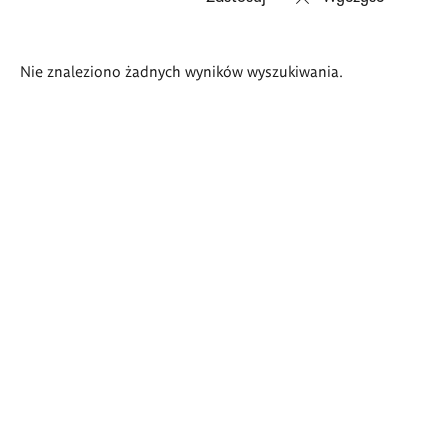
Wyniki
Nie znaleziono żadnych wyników wyszukiwania.
wyszukiwania