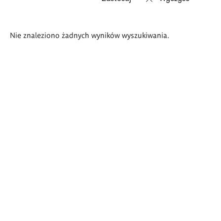
Wyniki
Nie znaleziono żadnych wyników wyszukiwania.
wyszukiwania