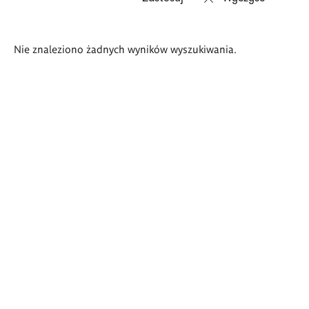
Wyniki
Nie znaleziono żadnych wyników wyszukiwania.
wyszukiwania