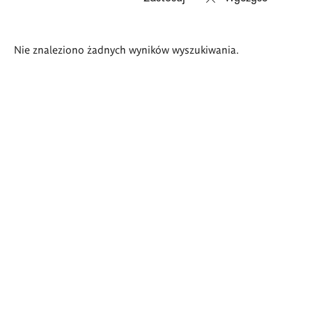
Wyniki
Nie znaleziono żadnych wyników wyszukiwania.
wyszukiwania