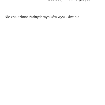
Wyniki
Nie znaleziono żadnych wyników wyszukiwania.
wyszukiwania