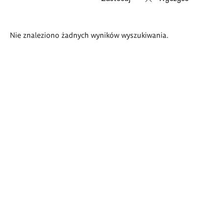
Wyniki
Nie znaleziono żadnych wyników wyszukiwania.
wyszukiwania