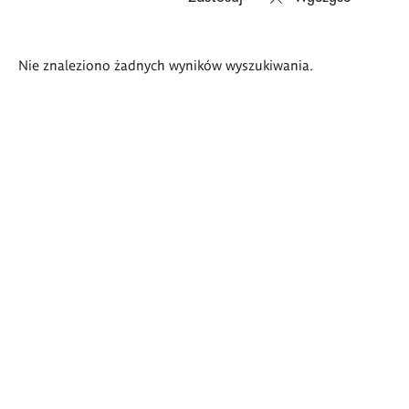
Wyniki
Nie znaleziono żadnych wyników wyszukiwania.
wyszukiwania