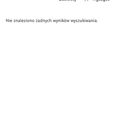
Wyniki
Nie znaleziono żadnych wyników wyszukiwania.
wyszukiwania