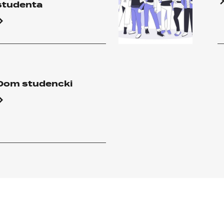
studenta
Dom studencki