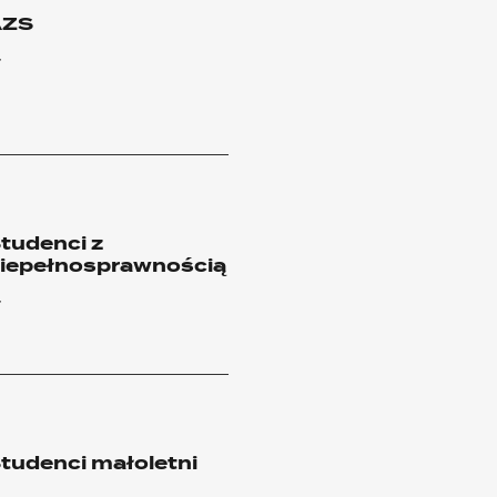
AZS
tudenci z
iepełnosprawnością
tudenci małoletni