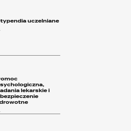
typendia uczelniane
Pomoc
sychologiczna,
adania lekarskie i
bezpieczenie
drowotne