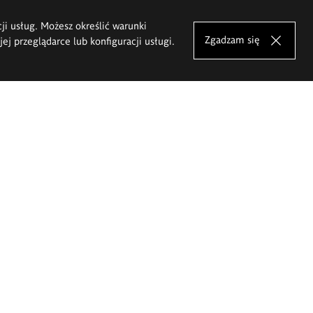
cji usług. Możesz określić warunki
Zgadzam się
j przeglądarce lub konfiguracji usługi.