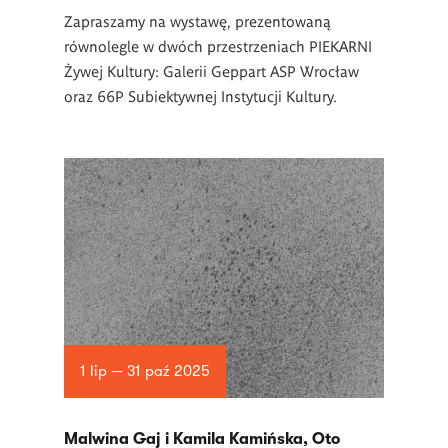
Zapraszamy na wystawę, prezentowaną
równolegle w dwóch przestrzeniach PIEKARNI
Żywej Kultury: Galerii Geppart ASP Wrocław
oraz 66P Subiektywnej Instytucji Kultury.
1 lip — 31 paź 2025
Malwina Gaj i Kamila Kamińska, Oto