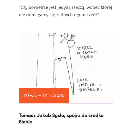
"Czy powietrze jest jedyną rzeczą, wobec której
nie domagamy się żadnych ograniczeń?"
20 wrz — 12 lis 2025
Tomasz Jakub Sysło, spójrz do środka
Siebie