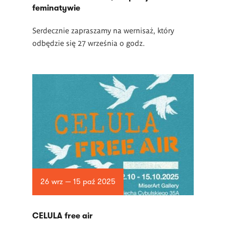
feminatywie
Serdecznie zapraszamy na wernisaż, który
odbędzie się 27 września o godz.
26 wrz — 15 paź 2025
CELULA free air