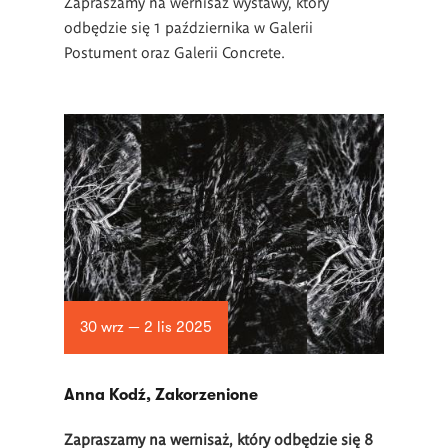
Zapraszamy na wernisaż wystawy, który
odbędzie się 1 października w Galerii
Postument oraz Galerii Concrete.
30 wrz — 2 lis 2025
Anna Kodź, Zakorzenione
Zapraszamy na wernisaż, który odbędzie się 8