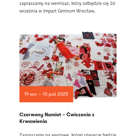
zapraszamy na wernisaż, który odbędzie się 20
września w Impart Centrum Wrocław
.
19 wrz — 10 paź 2025
Czerwony Namiot – Ćwiczenia z
Krwawienia
Zapraszamy na wystawę, której otwarcie będzie