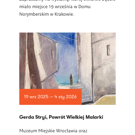
miało miejsce 19 września w Domu
Norymberskim w Krakowie.
19 wrz 2025 — 4 sty 2026
Gerda Stryi, Powrót Wielkiej Malarki
Muzeum Miejskie Wrocławia oraz