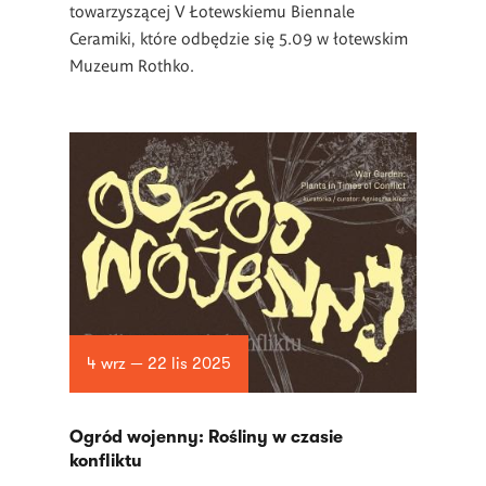
towarzyszącej V Łotewskiemu Biennale
Ceramiki, które odbędzie się 5.09 w łotewskim
Muzeum Rothko.
4 wrz — 22 lis 2025
Ogród wojenny: Rośliny w czasie
konfliktu