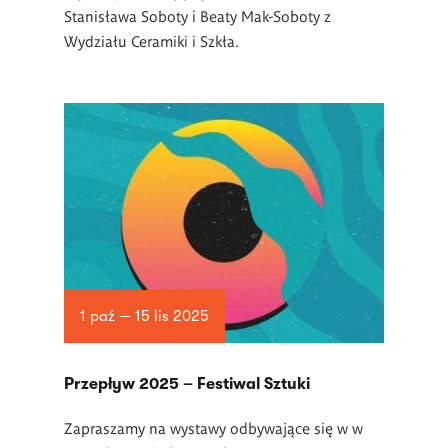
Stanisława Soboty i Beaty Mak-Soboty z
Wydziału Ceramiki i Szkła.
1 paź — 15 lis 2025
Przepływ 2025 – Festiwal Sztuki
Zapraszamy na wystawy odbywające się w w