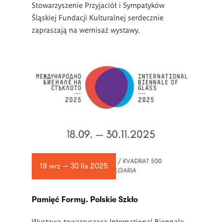
Stowarzyszenie Przyjaciół i Sympatyków
Śląskiej Fundacji Kulturalnej serdecznie
zapraszają na
wernisaż wystawy.
18 wrz — 30 lis 2025
Pamięć Formy. Polskie Szkło
Wystawa towarzysząca International Biennale