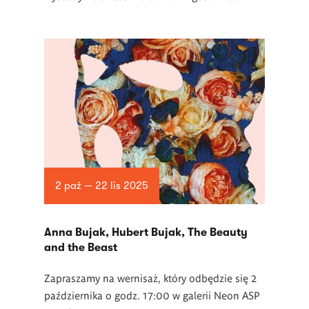
2 paź — 22 lis 2025
Anna Bujak, Hubert Bujak, The Beauty
and the Beast
Zapraszamy na wernisaż, który odbędzie się 2
października o godz. 17:00 w galerii Neon ASP