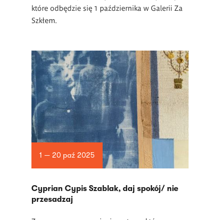
które odbędzie się 1 października w Galerii Za
Szkłem.
1 — 20 paź 2025
Cyprian Cypis Szablak, daj spokój/ nie
przesadzaj