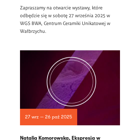
Zapraszamy na otwarcie wystawy, które
odbędzie się w sobotę 27 września 2025 w
WGS BWA, Centrum Ceramiki Unikatowej w
Wałbrzychu.
27 wrz — 26 paź 2025
Natalia Komorowska, Ekspresja w