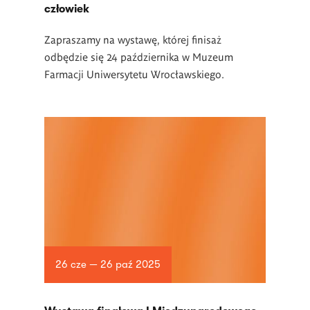
człowiek
Zapraszamy na wystawę, której finisaż
odbędzie się 24 października w
Muzeum
Farmacji Uniwersytetu Wrocławskiego.
26 cze — 26 paź 2025