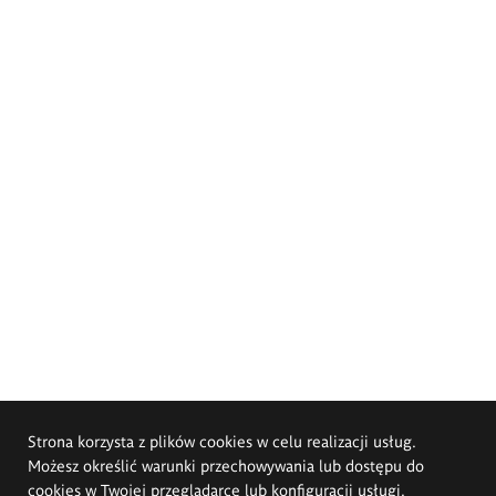
Strona korzysta z plików cookies w celu realizacji usług.
Możesz określić warunki przechowywania lub dostępu do
cookies w Twojej przeglądarce lub konfiguracji usługi.