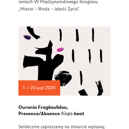
ramach VII Międzynarodowego Kongresu
„Miasto – Woda – Jakość Życia”.
1 — 20 paź 2025
Ourania Fragkoulidou,
Presence/Absence Άλφα-beat
Serdecznie zapraszamy na otwarcie wystawy,