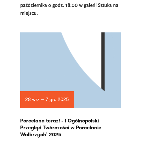
października o godz. 18:00 w galerii Sztuka na
miejscu.
28 wrz — 7 gru 2025
Porcelana teraz! - I Ogólnopolski
Przegląd Twórczości w Porcelanie
Wałbrzych’ 2025