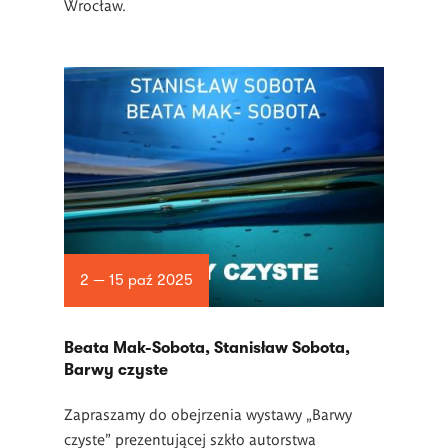
Wrocław.
2 — 15 paź 2025
Beata Mak-Sobota, Stanisław Sobota,
Barwy czyste
Zapraszamy do obejrzenia wystawy „Barwy
czyste” prezentującej szkło autorstwa