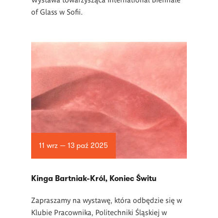
of Glass w Sofii.
11 wrz — 13 paź 2025
Kinga Bartniak-Król, Koniec Świtu
Zapraszamy na wystawę, która odbędzie się w
Klubie Pracownika, Politechniki Śląskiej w