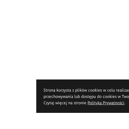
Strona korzysta z plików cookies w celu realiza
przechowywania lub dostępu do cookies w Twoje
Czytaj więcej na stronie
Polityka Prywatności
.