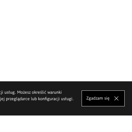
cji usług. Możesz określić warunki
Zgadzam się
j przeglądarce lub konfiguracji usługi.