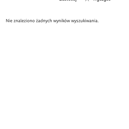
Wyniki
Nie znaleziono żadnych wyników wyszukiwania.
wyszukiwania