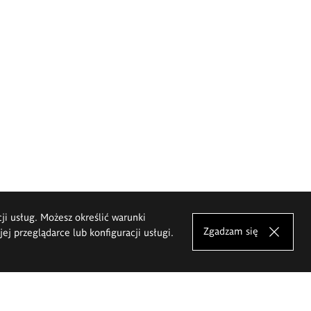
cji usług. Możesz określić warunki
Zgadzam się
j przeglądarce lub konfiguracji usługi.