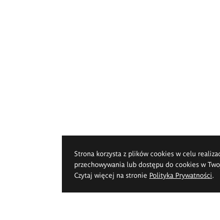
Strona korzysta z plików cookies w celu realiza
przechowywania lub dostępu do cookies w Twoje
Czytaj więcej na stronie
Polityka Prywatności
.