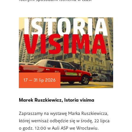
17 — 31 lip 2026
Marek Ruszkiewicz, Istoria visima
Zapraszamy na wystawę Marka Ruszkiewicza,
której wernisaż odbędzie się w środę, 22 lipca
o godz. 12:00 w Auli ASP we Wrocławiu.