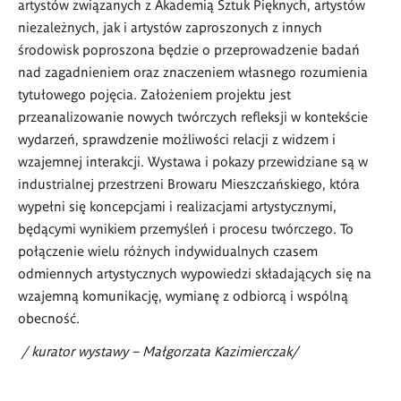
artystów związanych z Akademią Sztuk Pięknych, artystów
niezależnych, jak i artystów zaproszonych z innych
środowisk poproszona będzie o przeprowadzenie badań
nad zagadnieniem oraz znaczeniem własnego rozumienia
tytułowego pojęcia. Założeniem projektu jest
przeanalizowanie nowych twórczych refleksji w kontekście
wydarzeń, sprawdzenie możliwości relacji z widzem i
wzajemnej interakcji. Wystawa i pokazy przewidziane są w
industrialnej przestrzeni Browaru Mieszczańskiego, która
wypełni się koncepcjami i realizacjami artystycznymi,
będącymi wynikiem przemyśleń i procesu twórczego. To
połączenie wielu różnych indywidualnych czasem
odmiennych artystycznych wypowiedzi składających się na
wzajemną komunikację, wymianę z odbiorcą i wspólną
obecność.
/ kurator wystawy – Małgorzata Kazimierczak/