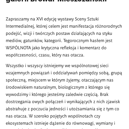
Zapraszamy na XVI edycję wystawy Sceny Sztuki
Intermedialnej, której celem jest manifestacja różnorodnych
podejść, wizji i twórczych postaw działających na styku
mediów, gatunków, kategorii. Tegorocznym hasłem jest
WSPÓLNOTA jako krytyczna refleksja i komentarz do
współczesności, czasu, który nas otacza.
Wszystko i wszyscy istniejemy we wspólnotowej sieci
wzajemnych powiązań i oddziaływań pomiędzy sobą, grupą
społeczną, miejscem w którym żyjemy, otaczającym nas
środowiskiem naturalnym, biologicznym z którego się
wywodzimy i którego jesteśmy zaledwie częścią. Brak
dostrzegania owych połączeń i wynikających z nich zjawisk
abstrahuje z poczucia jedności i utożsamiania się z tym co
nas otacza. W szeroko pojętych wspólnotach czy
ekosystemach istnieje dążenie do równowagi, wymiany i