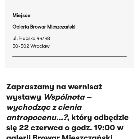
Miejsce
Galeria Browar Mieszczański
ul. Hubska 44/48
50-502 Wrocław
Zapraszamy na wernisaż
w
ystawy
Wspólnota –
wychodząc z cienia
antropocenu…?
, który odbędzie
się 22 czerwca o godz. 19:00 w
galerii Browar Mieszczański.