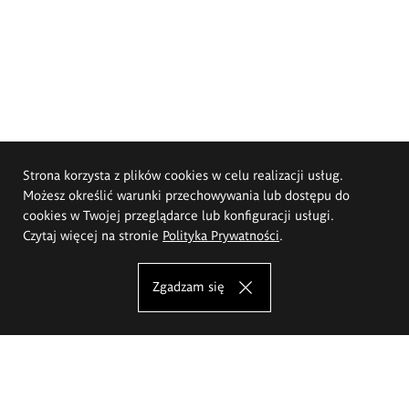
Strona korzysta z plików cookies w celu realizacji usług.
Możesz określić warunki przechowywania lub dostępu do
cookies w Twojej przeglądarce lub konfiguracji usługi.
Czytaj więcej na stronie
Polityka Prywatności
.
Zgadzam się
Akademia Sztuk Pięknych im.