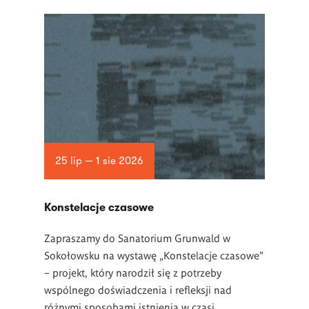
25 lip — 1 sie 2026
Konstelacje czasowe
Zapraszamy do Sanatorium Grunwald w
Sokołowsku na wystawę „Konstelacje czasowe”
– projekt, który narodził się z potrzeby
wspólnego doświadczenia i refleksji nad
różnymi sposobami istnienia w czasi