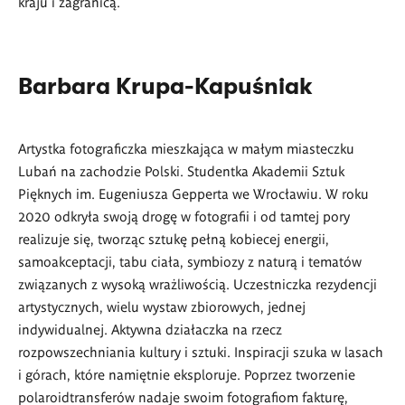
kraju i zagranicą.
Barbara Krupa-Kapuśniak
Artystka fotograficzka mieszkająca w małym miasteczku
Lubań na zachodzie Polski. Studentka Akademii Sztuk
Pięknych im. Eugeniusza Gepperta we Wrocławiu. W roku
2020 odkryła swoją drogę w fotografii i od tamtej pory
realizuje się, tworząc sztukę pełną kobiecej energii,
samoakceptacji, tabu ciała, symbiozy z naturą i tematów
związanych z wysoką wrażliwością. Uczestniczka rezydencji
artystycznych, wielu wystaw zbiorowych, jednej
indywidualnej. Aktywna działaczka na rzecz
rozpowszechniania kultury i sztuki. Inspiracji szuka w lasach
i górach, które namiętnie eksploruje.
Poprzez tworzenie
polaroidtransferów nadaje swoim fotografiom fakturę,