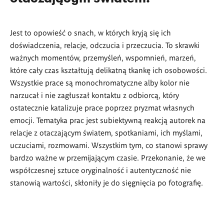
Jest to opowieść o snach, w których kryją się ich
doświadczenia, relacje, odczucia i przeczucia. To skrawki
ważnych momentów, przemyśleń, wspomnień, marzeń,
które cały czas kształtują delikatną tkankę ich osobowości.
Wszystkie prace są monochromatyczne alby kolor nie
narzucał i nie zagłuszał kontaktu z odbiorcą, który
ostatecznie katalizuje prace poprzez pryzmat własnych
emocji.
Tematyka prac jest subiektywną reakcją autorek na
relacje z otaczającym światem, spotkaniami, ich myślami,
uczuciami, rozmowami. Wszystkim tym, co stanowi sprawy
bardzo ważne w przemijającym czasie. Przekonanie, że we
współczesnej sztuce oryginalność i autentyczność nie
stanowią wartości, skłoniły je do sięgnięcia po fotografię.