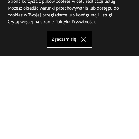
Strona korzysta z plików cookies w celu realizacji usług.
Możesz określić warunki przechowywania lub dostępu do
cookies w Twojej przeglądarce lub konfiguracji usługi.
Czytaj więcej na stronie
Polityka Prywatności
.
Zgadzam się
Akademia Sztuk Pięknych im.
Eugeniusza Gepperta we Wrocławiu
Oferta studiów
Wydział Architektury Wnętrz, Wzornictwa i Scenografii
Wydział Ceramiki i Szkła
Wydział Grafiki i Sztuki Mediów