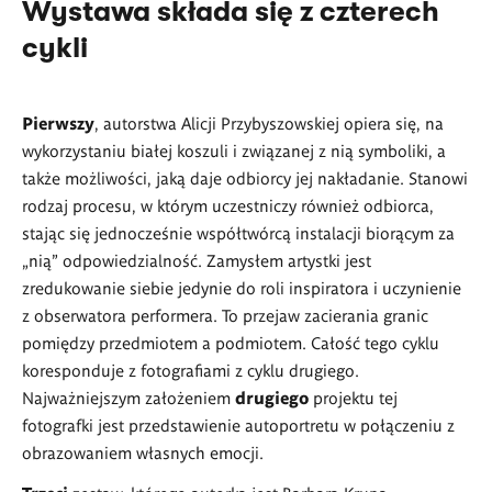
Wystawa składa się z czterech
cykli
Pierwszy
, autorstwa Alicji Przybyszowskiej opiera się, na
wykorzystaniu białej koszuli i związanej z nią symboliki, a
także możliwości, jaką daje odbiorcy jej nakładanie. Stanowi
rodzaj procesu, w którym uczestniczy również odbiorca,
stając się jednocześnie współtwórcą instalacji biorącym za
„nią” odpowiedzialność. Zamysłem artystki jest
zredukowanie siebie jedynie do roli inspiratora i uczynienie
z obserwatora performera. To przejaw zacierania granic
pomiędzy przedmiotem a podmiotem. Całość tego cyklu
koresponduje z fotografiami z cyklu drugiego.
Najważniejszym założeniem
drugiego
projektu tej
fotografki jest przedstawienie autoportretu w połączeniu z
obrazowaniem własnych emocji.