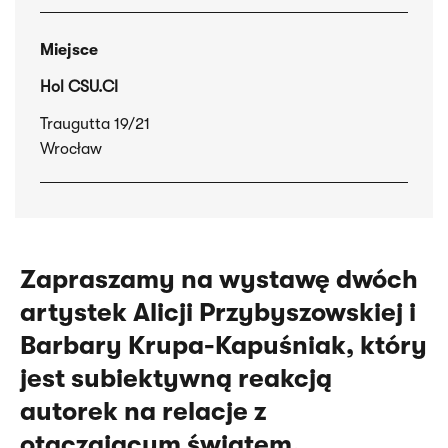
Miejsce
Hol CSU.CI
Traugutta 19/21
Wrocław
Zapraszamy na wystawę dwóch
artystek Alicji Przybyszowskiej i
Barbary Krupa-Kapuśniak, który
jest subiektywną reakcją
autorek na relacje z
otaczającym światem.