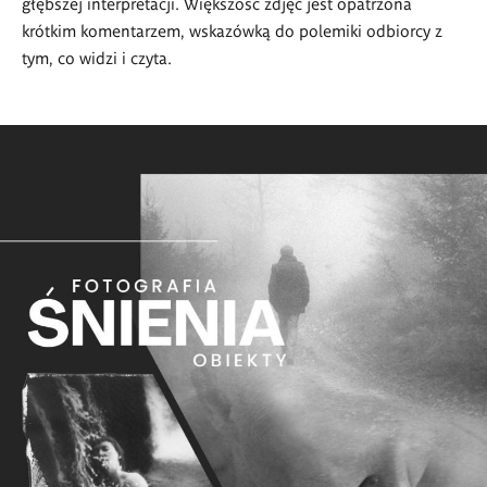
głębszej interpretacji. Większość zdjęć jest opatrzona
krótkim komentarzem, wskazówką do polemiki odbiorcy z
tym, co widzi i czyta.