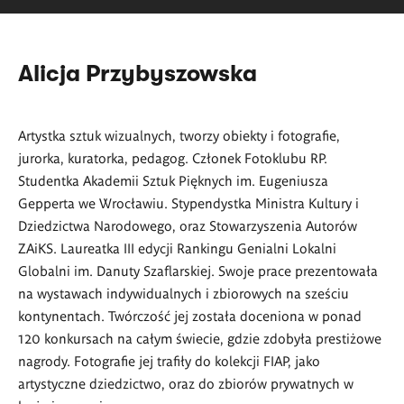
Alicja Przybyszowska
Artystka sztuk wizualnych, tworzy obiekty i fotografie,
jurorka, kuratorka, pedagog. Członek Fotoklubu RP.
Studentka Akademii Sztuk Pięknych im. Eugeniusza
Gepperta we Wrocławiu. Stypendystka Ministra Kultury i
Dziedzictwa Narodowego, oraz Stowarzyszenia Autorów
ZAiKS. Laureatka III edycji Rankingu Genialni Lokalni
Globalni im. Danuty Szaflarskiej. Swoje prace prezentowała
na wystawach indywidualnych i zbiorowych na sześciu
kontynentach. Twórczość jej została doceniona w ponad
120 konkursach na całym świecie, gdzie zdobyła prestiżowe
nagrody. Fotografie jej trafiły do kolekcji FIAP, jako
artystyczne dziedzictwo, oraz do zbiorów prywatnych w