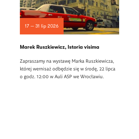
17 — 31 lip 2026
Marek Ruszkiewicz, Istoria visima
Zapraszamy na wystawę Marka Ruszkiewicza,
której wernisaż odbędzie się w środę, 22 lipca
o godz. 12:00 w Auli ASP we Wrocławiu.