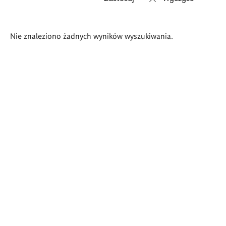
Wyniki
Nie znaleziono żadnych wyników wyszukiwania.
wyszukiwania