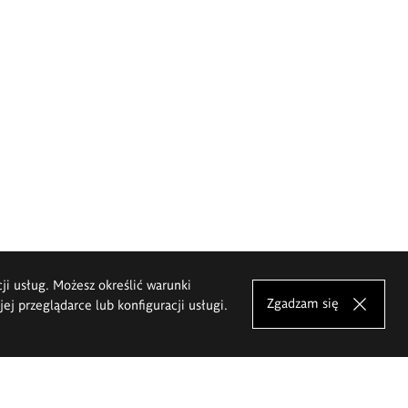
cji usług. Możesz określić warunki
Zgadzam się
j przeglądarce lub konfiguracji usługi.