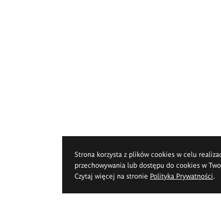
Strona korzysta z plików cookies w celu realiza
przechowywania lub dostępu do cookies w Twoje
Czytaj więcej na stronie
Polityka Prywatności
.