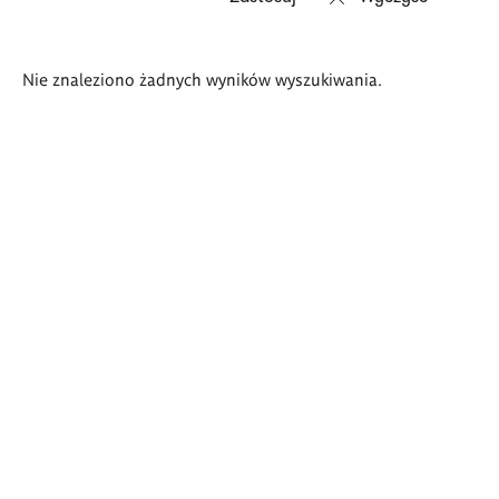
Wyniki
Nie znaleziono żadnych wyników wyszukiwania.
wyszukiwania