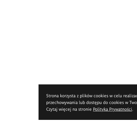
Strona korzysta z plików cookies w celu realiza
przechowywania lub dostępu do cookies w Twoje
Czytaj więcej na stronie
Polityka Prywatności
.