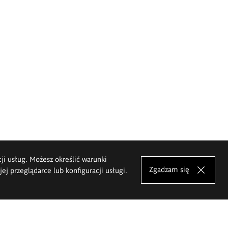
cji usług. Możesz określić warunki
Zgadzam się
j przeglądarce lub konfiguracji usługi.