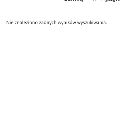
Wyniki
Nie znaleziono żadnych wyników wyszukiwania.
wyszukiwania