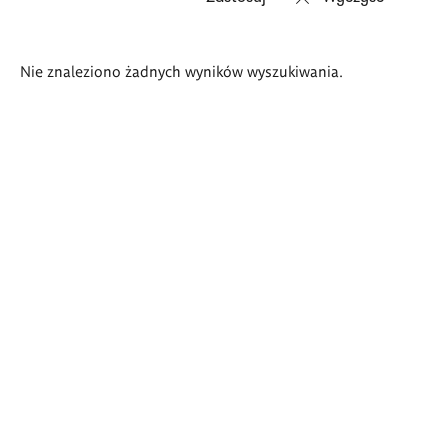
Wyniki
Nie znaleziono żadnych wyników wyszukiwania.
wyszukiwania