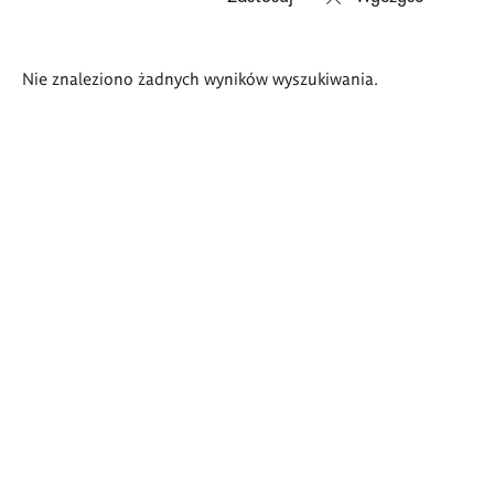
Wyniki
Nie znaleziono żadnych wyników wyszukiwania.
wyszukiwania