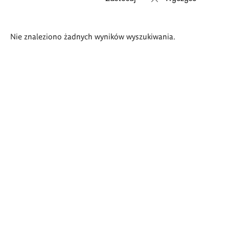
Wyniki
Nie znaleziono żadnych wyników wyszukiwania.
wyszukiwania