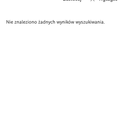
Wyniki
Nie znaleziono żadnych wyników wyszukiwania.
wyszukiwania