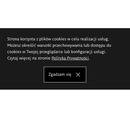
Strona korzysta z plików cookies w celu realizacji usług.
Możesz określić warunki przechowywania lub dostępu do
cookies w Twojej przeglądarce lub konfiguracji usługi.
Czytaj więcej na stronie
Polityka Prywatności
.
Zgadzam się
Akademia Sztuk Pięknych im.
Eugeniusza Gepperta we Wrocławiu