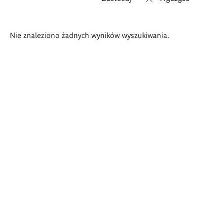
Wyniki
Nie znaleziono żadnych wyników wyszukiwania.
wyszukiwania