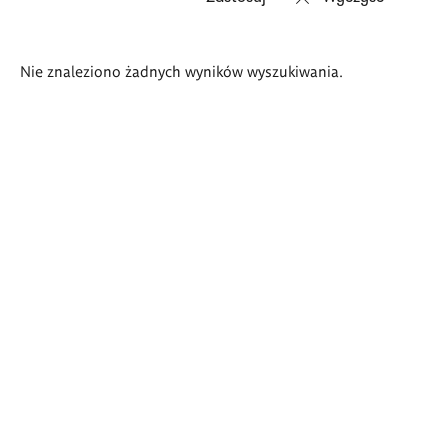
Wyniki
Nie znaleziono żadnych wyników wyszukiwania.
wyszukiwania