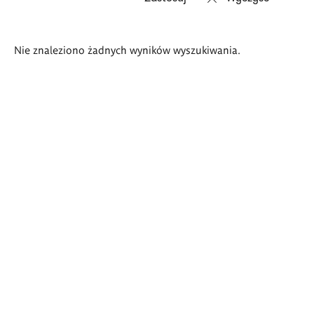
Wyniki
Nie znaleziono żadnych wyników wyszukiwania.
wyszukiwania