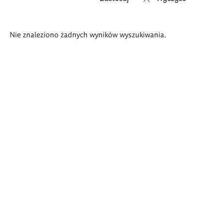
Wyniki
Nie znaleziono żadnych wyników wyszukiwania.
wyszukiwania