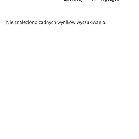
Wyniki
Nie znaleziono żadnych wyników wyszukiwania.
wyszukiwania