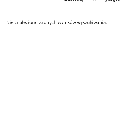
Wyniki
Nie znaleziono żadnych wyników wyszukiwania.
wyszukiwania