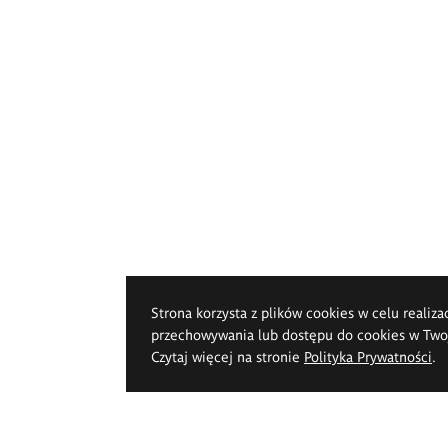
Strona korzysta z plików cookies w celu realiza
przechowywania lub dostępu do cookies w Twoje
Czytaj więcej na stronie
Polityka Prywatności
.