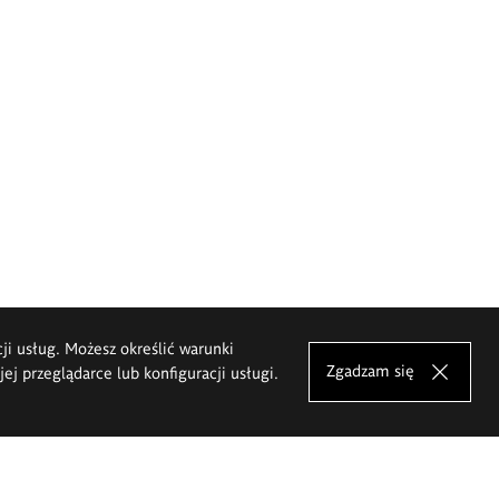
cji usług. Możesz określić warunki
Zgadzam się
j przeglądarce lub konfiguracji usługi.