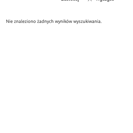
Wyniki
Nie znaleziono żadnych wyników wyszukiwania.
wyszukiwania