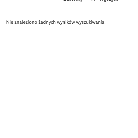
Wyniki
Nie znaleziono żadnych wyników wyszukiwania.
wyszukiwania